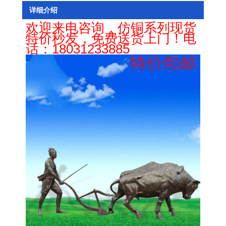
详细介绍
欢迎来电咨询，仿铜系列现货
特价秒发，免费送货上门！电
话：
18031233885