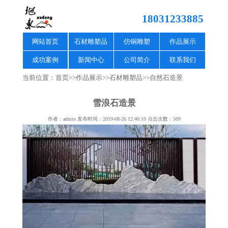
18031233885
网站首页
石材雕塑品
仿铜雕塑
作品展示
成功案例
新闻中心
公司简介
联系我们
当前位置：
首页
>>
作品展示
>>
石材雕塑品
>>
自然石造景
雪浪石造景
作者：admin 发布时间：2019-08-26 12:40:10 点击次数：509